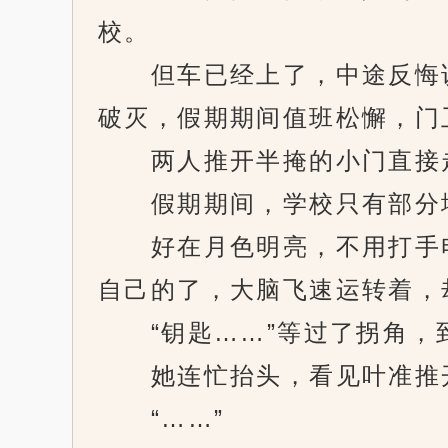
校。
但车已经上了，中途反悔说
破灭，假期期间值班松懈，门
两人推开半掩的小门直接走
假期期间，学校只有部分地
好在月色明亮，不用打手电
自己的了，大脑飞速运转着，
“钥匙……”等过了拐角，到
她连忙抬头，看见叶准推开
“……”