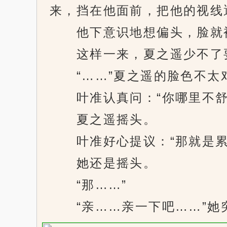
来，挡在他面前，把他的视线
他下意识地想偏头，脸就被
这样一来，夏之遥少不了要
“……”夏之遥的脸色不太
叶准认真问：“你哪里不舒
夏之遥摇头。
叶准好心提议：“那就是累
她还是摇头。
“那……”
“亲……亲一下吧……”她