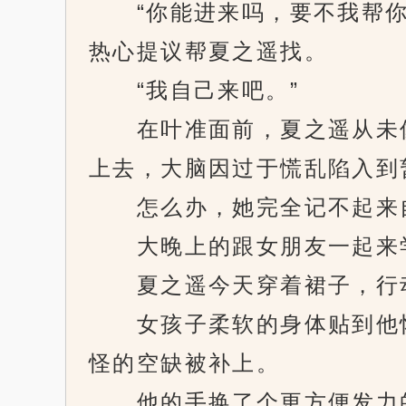
“你能进来吗，要不我帮你找
热心提议帮夏之遥找。
“我自己来吧。”
在叶准面前，夏之遥从未像
上去，大脑因过于慌乱陷入到
怎么办，她完全记不起来自
大晚上的跟女朋友一起来学
夏之遥今天穿着裙子，行动
女孩子柔软的身体贴到他怀
怪的空缺被补上。
他的手换了个更方便发力的