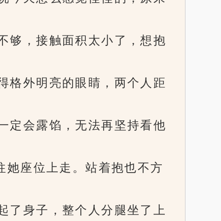
不够，接触面积太小了，想抱
得格外明亮的眼睛，两个人距
一定会露馅，无法再坚持看他
往她座位上走。站着抱也不方
起了身子，整个人分腿坐了上