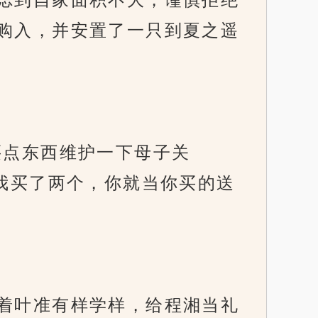
购入，并安置了一只到夏之遥
点东西维护一下母子关
我买了两个，你就当你买的送
着叶准有样学样，给程湘当礼