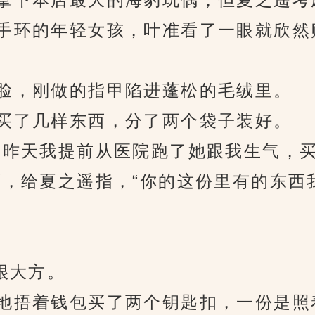
手环的年轻女孩，叶准看了一眼就欣然
，刚做的指甲陷进蓬松的毛绒里。
了几样东西，分了两个袋子装好。
昨天我提前从医院跑了她跟我生气，买
西，给夏之遥指，“你的这份里有的东西
很大方。
捂着钱包买了两个钥匙扣，一份是照