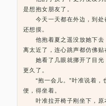
是想抱女朋友了。
今天一天都在外边，到处都
还想摸。
他抱着夏之遥没放她下去，
离太近了，连心跳声都仿佛贴
她看了几眼就挪开了目光，
更久了。
“抱一会儿。”叶准说着，也
便，得坐着。
叶准拉开椅子刚坐下，原本