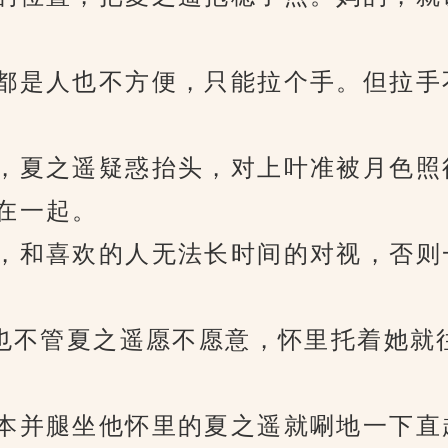
是人也不方便，只能拉个手。但拉手
夏之遥疑惑抬头，对上叶准被月色照
在一起。
和喜欢的人无法长时间的对视，否则
不管夏之遥愿不愿意，怀里托着她就
并腿坐他怀里的夏之遥就唰地一下直