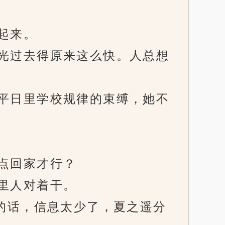
起来。
光过去得原来这么快。人总想
平日里学校规律的束缚，她不
点回家才行？
里人对着干。
的话，信息太少了，夏之遥分