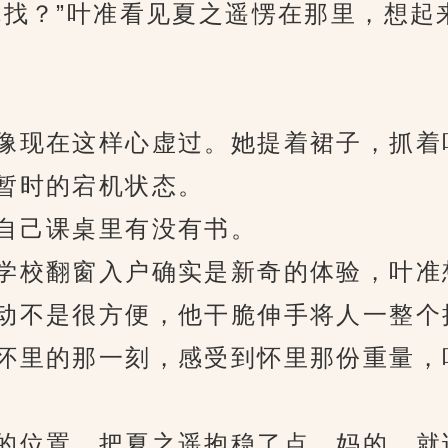
？”叶准看见夏之遥愣在那里，想起
现在这样心虚过。她提着裙子，抓着
暂时的宕机状态。
己课桌里有没有书。
校翻窗入户确实是新奇的体验，叶准
不是很方便，他干脆伸手将人一整个
里的那一刻，感受到怀里那份重量，
位置，把夏之遥抱稳了点。妈的，就