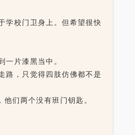
于学校门卫身上。但希望很快
到一片漆黑当中。
走路，只觉得四肢仿佛都不是
，他们两个没有班门钥匙。