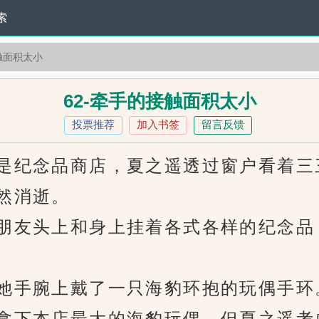
索
触面积太小
62-牵手的接触面积太小
投票推荐
加入书签
留言反馈
纪念品商店，夏之遥透过窗户看着三
然消逝。
友头上和身上挂着各式各样的纪念品
手腕上戴了一只海豹环抱的玩偶手环
下本店最大的海豹玩偶，但夏之遥考