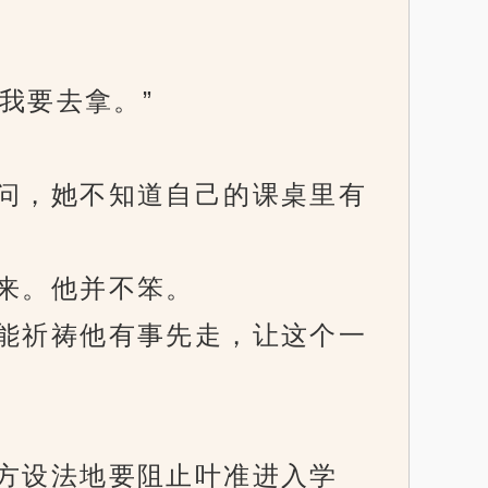
我要去拿。”
问，她不知道自己的课桌里有
来。他并不笨。
能祈祷他有事先走，让这个一
方设法地要阻止叶准进入学