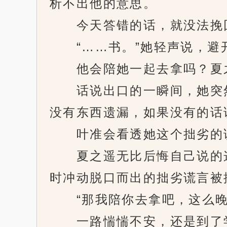
析不出他的意思。
今天答错的话，就没法挽回
“……书。”她轻声说，避开
他会陪她一起去拿吗？夏
话说出口的一瞬间，她突然
没有东西遗漏，如果没有的话
叶准会看透她这个拙劣的谎
夏之遥无比后悔自己说的这
时冲动脱口而出的拙劣谎言被
“那我陪你去拿吧，这么晚
一路惴惴不安，还是到了学