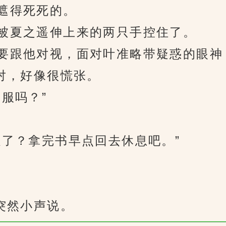
遮得死死的。
夏之遥伸上来的两只手控住了。
跟他对视，面对叶准略带疑惑的眼神
对，好像很慌张。
服吗？”
了？拿完书早点回去休息吧。”
突然小声说。