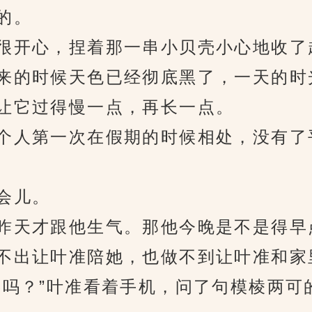
的。
开心，捏着那一串小贝壳小心地收了
的时候天色已经彻底黑了，一天的时
让它过得慢一点，再长一点。
人第一次在假期的时候相处，没有了
会儿。
天才跟他生气。那他今晚是不是得早
出让叶准陪她，也做不到让叶准和家
？”叶准看着手机，问了句模棱两可