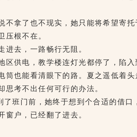
不拿了也不现实，她只能将希望寄托
卫压根不在。
进去，一路畅行无阻。
区供电，教学楼连灯光都停了，陷入
筒也能看清眼下的路。夏之遥低着头
却思考不出任何可行的办法。
了班门前，她终于想到个合适的借口
窗户，已经翻了进去。