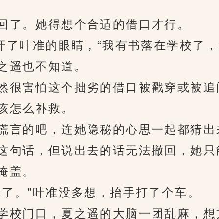
了。她得想个合适的借口才行。
了叶准的眼睛，“我有书落在学校了，
之遥也不知道。
很害怕这个拙劣的借口被戳穿或被追
该怎么补救。
言的吧，连她隐秘的心思一起都猜出
句话，但说出去的话无法撤回，她只
掩盖。
了。”叶准没多想，抬手打了个车。
校门口，夏之遥的大脑一团乱麻，想