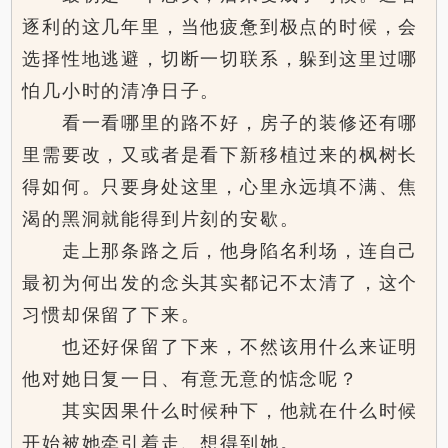
逐利的这几年里，当他疲惫到极点的时候，会
选择性地逃避，切断一切联系，躲到这里过哪
怕几小时的清净日子。
看一看哪里的路不好，房子的装修还有哪
里需要改，又或者是看下新移植过来的枫树长
得如何。只要身处这里，心里永远填不满、焦
渴的黑洞就能得到片刻的安歇。
走上那条路之后，他身陷名利场，连自己
最初为何出发的念头其实都记不太清了，这个
习惯却保留了下来。
也还好保留了下来，不然该用什么来证明
他对她日复一日、有意无意的惦念呢？
其实因果什么时候种下，他就在什么时候
开始被她牵引着走、想得到她。