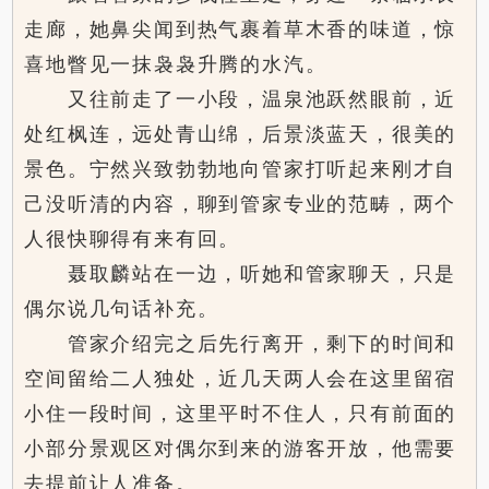
走廊，她鼻尖闻到热气裹着草木香的味道，惊
喜地瞥见一抹袅袅升腾的水汽。
又往前走了一小段，温泉池跃然眼前，近
处红枫连，远处青山绵，后景淡蓝天，很美的
景色。宁然兴致勃勃地向管家打听起来刚才自
己没听清的内容，聊到管家专业的范畴，两个
人很快聊得有来有回。
聂取麟站在一边，听她和管家聊天，只是
偶尔说几句话补充。
管家介绍完之后先行离开，剩下的时间和
空间留给二人独处，近几天两人会在这里留宿
小住一段时间，这里平时不住人，只有前面的
小部分景观区对偶尔到来的游客开放，他需要
去提前让人准备。