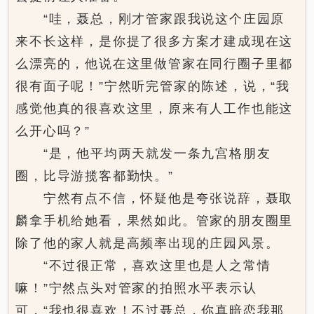
“哇，聂总，刚才管家跟我说这个庄园原
来不长这样，是你提了很多方案才建成现在这
么漂亮的，他说在这里做管家在同行圈子里都
很有面子呢！”宁然听完管家的陈述，说，“我
感觉他真的很喜欢这里，原来有人工作也能这
么开心吗？”
“是，他平均两天就发一条九宫格朋友
圈，比导游揽客都勤快。”
宁然有点不信，怀疑他是夸张说辞，聂取
麟拿手机给她看，果然如此。管家的朋友圈里
除了他的家人就是高频率出现的庄园风景。
“不过很正常，喜欢这里也是人之常情
嘛！”宁然点头对管家的拍照水平表示认
可，“我也很喜欢！不过聂总，你真暗恋我那