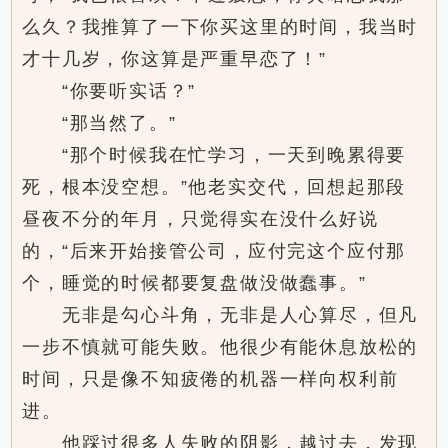
么久？我推算了一下你买这里的时间，我当时
才十几岁，你这算是严重早恋了！”
“你要听实话？”
“那当然了。”
“那个时候我在忙学习，一天到晚累得要
死，根本没空想。”他老实交代，回想起那段
昼夜不分的年月，只觉得实在没什么好说
的，“后来开始接管公司，应付完这个应付那
个，睡觉的时候都要复盘做没做蠢事。”
无非是勾心斗角，无非是人心算尽，但凡
一步不慎就可能失败。他很少有能休息放松的
时间，只是像不知疲倦的机器一样向权利前
进。
他踩过很多人失败的阴影，越过去，发现