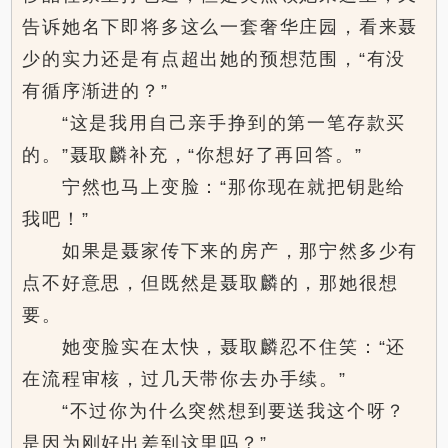
告诉她名下即将多这么一套奢华庄园，看来聂
少的实力还是有点超出她的预想范围，“有没
有循序渐进的？”
“这是我用自己亲手挣到的第一笔存款买
的。”聂取麟补充，“你想好了再回答。”
宁然也马上变脸：“那你现在就把钥匙给
我吧！”
如果是聂家传下来的房产，那宁然多少有
点不好意思，但既然是聂取麟的，那她很想
要。
她变脸实在太快，聂取麟忍不住笑：“还
在流程审核，过几天带你去办手续。”
“不过你为什么突然想到要送我这个呀？
是因为刚好出差到这里吗？”