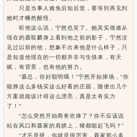
只是当事人难免后知后觉，要等到再见到
她时才幡然醒悟。
听他这么说，宁然也笑了。她其实很难从
现在的聂取麟身上看到他之前的影子，宁然没
见过以前的他，想象不出来他是什么样子，只
是知道他现在的一切都并非与生俱来，有天
赋，有背景，也有他的努力。
“聂总，你好聪明哦！”宁然开始捧场，“你
能挣这么多钱买这么好看的庄园，随便出几个
方案就能设计得这么漂亮，真是太有实力
了！”
“怎么突然开始商务吹捧了？你不应该说
站在风口和聂家的肩膀上，猪都能起飞吗？”
“才不是呀，你就是很厉害，聂家那么多