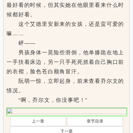
最好看的时候，但其实她在他眼里看来什么时
候都好看。
这个艾德里安新来的女孩，还是蛮可爱的
嘛……
砰——
男孩身体一晃险些滑倒，他单膝跪在地上
一手扶着床边，另一只手死死抓着自己胸口前
的衣褶，脸色苍白额角冒汗。
阮萌一惊，立即起身，前来查看乔尔文的
情况。
“啊，乔尔文，你没事吧！”
上一章
章节目录
下一章