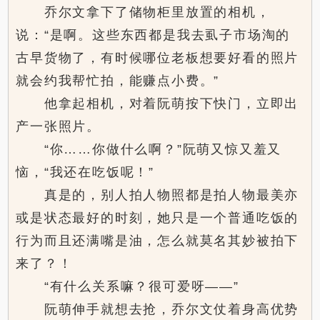
乔尔文拿下了储物柜里放置的相机，
说：“是啊。这些东西都是我去虱子市场淘的
古早货物了，有时候哪位老板想要好看的照片
就会约我帮忙拍，能赚点小费。”
他拿起相机，对着阮萌按下快门，立即出
产一张照片。
“你……你做什么啊？”阮萌又惊又羞又
恼，“我还在吃饭呢！”
真是的，别人拍人物照都是拍人物最美亦
或是状态最好的时刻，她只是一个普通吃饭的
行为而且还满嘴是油，怎么就莫名其妙被拍下
来了？！
“有什么关系嘛？很可爱呀——”
阮萌伸手就想去抢，乔尔文仗着身高优势