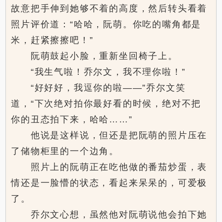
故意把手伸到她够不着的高度，然后转头看着
照片评价道：“哈哈，阮萌。你吃的嘴角都是
米，赶紧擦擦吧！”
阮萌鼓起小脸，重新坐回椅子上。
“我生气啦！乔尔文，我不理你啦！”
“好好好，我逗你的啦——”乔尔文笑
道，“下次绝对拍你最好看的时候，绝对不把
你的丑态拍下来，哈哈……”
他说是这样说，但还是把阮萌的照片压在
了储物柜里的一个边角。
照片上的阮萌正在吃他做的番茄炒蛋，表
情还是一脸懵的状态，看起来呆呆的，可爱极
了。
乔尔文心想，虽然他对阮萌说他会拍下她