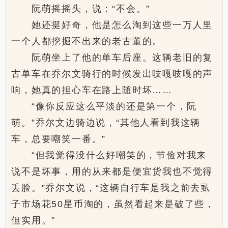
阮萌摇摇头，说：“不会。”
她还挺好奇，他是怎么淘到这些一万人里
一个人都挖掘不出来的老古董的。
阮萌坐上了他的单车后座。这辆老旧的复
古单车在乔尔文骑行的时候发出吱嘎吱嘎的声
响，她真的担心车在路上随时坏……
“像你反应这么平淡的还是第一个，阮
萌。”乔尔文边骑边说，“其他人看到我这辆
车，总要嘲笑一番。”
“但我觉得没什么好嘲笑的，节俭对我来
说不是坏事，用的从来都是便宜货我也不觉得
丢脸。”乔尔文说，“这辆自行车是我之前去虱
子市场花50星币淘的，虽然看起来是破了些，
但实用。”