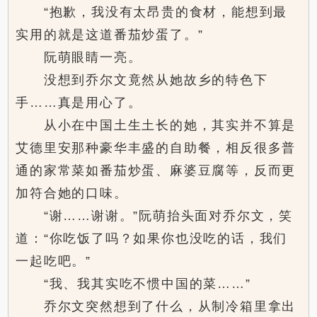
“抱歉，我没有太昂贵的食材，能想到最
实用的就是这道番茄炒蛋了。”
阮萌眼睛一亮。
没想到乔尔文竟然从她故乡的特色下
手……真是用心了。
从小在中国土生土长的她，其实并不算是
艾德里安那种豪华丰盛的自助餐，相反很多普
通的家常菜如番茄炒蛋、麻婆豆腐等，反而更
加符合她的口味。
“谢……谢谢。”阮萌抬头面对乔尔文，笑
道：“你吃饭了吗？如果你也没吃的话，我们
一起吃吧。”
“我、我其实吃不惯中国的菜……”
乔尔文突然想到了什么，从制冷箱里拿出