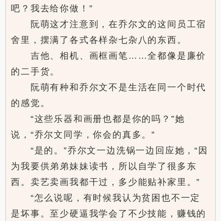
吧？我去给你做！”
阮萌这才注意到，在乔尔文的这间员工宿
舍里，摆满了各式各样杂七杂八的东西。
吉他、相机、画框画笔……全都像是廉价
的二手货。
阮萌有种和乔尔文不是生活在同一个时代
的感觉。
“这些乐器和画册也都是你的吗？”她
说，“乔尔文同学，你会的真多。”
“是的。”乔尔文一边洗锅一边回应她，“因
为我要供弟弟妹妹读书，所以自学了很多东
西。卖艺卖画我都干过，多少能贴补家里。”
“怎么说呢，有时候我认为贫困也不一定
是坏事。至少硬逼我学会了不少技能，赚钱的