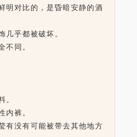
鲜明对比的，是昏暗安静的酒
饰几乎都被破坏。
全不同。
料。
性内裤。
莹有没有可能被带去其他地方