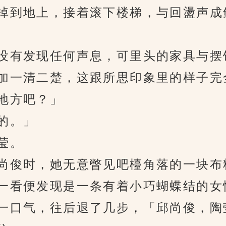
到地上，接着滚下楼梯，与回盪声成
有发现任何声息，可里头的家具与摆
一清二楚，这跟所思印象里的样子完
地方吧？」
的。」
莹。
俊时，她无意瞥见吧檯角落的一块布
看便发现是一条有着小巧蝴蝶结的女
口气，往后退了几步，「邱尚俊，陶