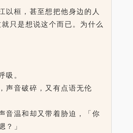
江以桓，甚至想把他身边的人
过就只是想说这个而已。为什么
呼吸。
，声音破碎，又有点语无伦
声音温和却又带着胁迫，「你
嗯？」