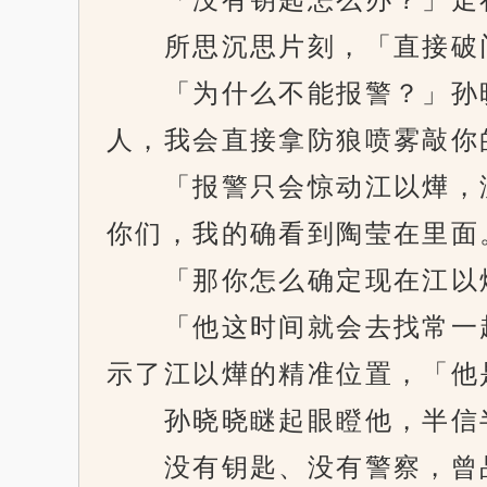
所思沉思片刻，「直接破
「为什么不能报警？」孙晓
人，我会直接拿防狼喷雾敲你
「报警只会惊动江以燁，没
你们，我的确看到陶莹在里面
「那你怎么确定现在江以
「他这时间就会去找常一起
示了江以燁的精准位置，「他
孙晓晓瞇起眼瞪他，半信半
没有钥匙、没有警察，曾品