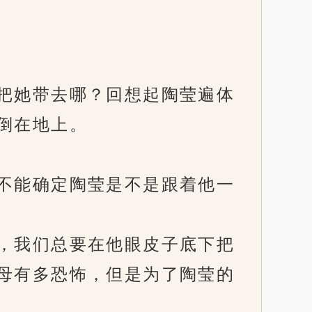
把她带去哪？回想起陶莹遍体
倒在地上。
不能确定陶莹是不是跟着他一
，我们总要在他眼皮子底下把
母有多恐怖，但是为了陶莹的