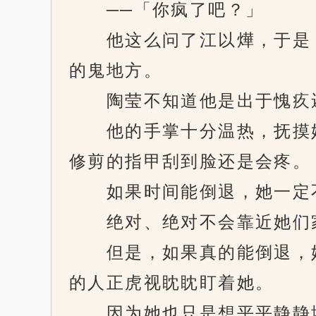
──「你疯了吧？」
他这么问了江以燁，于是，
的鬼地方。
陶莹不知道他是出于愧疚还
他的手掌十分温热，抚摸她
修剪的指甲刮到脸还是会疼。
如果时间能倒退，她一定不
绝对、绝对不会靠近她们
但是，如果真的能倒退，她
的人正虎视眈眈盯着她。
因为她也只是想平平静静