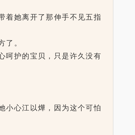
带着她离开了那伸手不见五指
方了。
心呵护的宝贝，只是许久没有
她小心江以燁，因为这个可怕