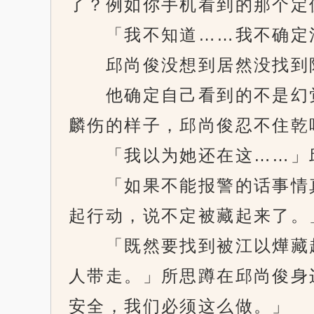
了？例如你手机看到的那个定
「我不知道……我不确定江
邱尚俊没想到居然没找到
他确定自己看到的不是幻觉
麟伤的样子，邱尚俊忍不住乾
「我以为她还在这……」邱
「如果不能报警的话事情真
起行动，说不定被藏起来了。
「既然要找到被江以燁藏起
人带走。」所思蹲在邱尚俊身
安全，我们必须这么做。」