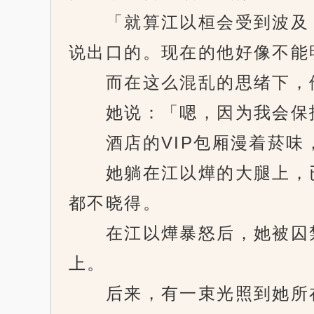
「就算江以桓会受到波及，
说出口的。现在的他好像不能
而在这么混乱的思绪下，他
她说：「嗯，因为我会保护
酒店的VIP包厢漫着菸味
她躺在江以燁的大腿上，已
都不晓得。
在江以燁暴怒后，她被囚禁
上。
后来，有一束光照到她所在