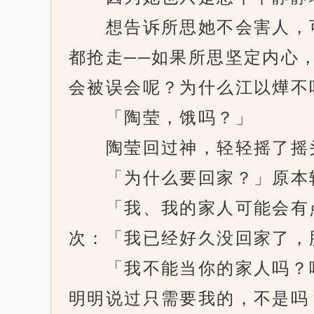
想告诉所思她不会害人，可
都抢走──如果所思坚定内心
会被误会呢？为什么江以燁不
「陶莹，饿吗？」
陶莹回过神，轻轻摇了摇头
「为什么要回家？」原本轻
「我、我的家人可能会有点
次：「我已经好久没回家了，
「我不能当你的家人吗？嗯
明明说过只需要我的，不是吗