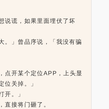
想说谎，如果里面埋伏了坏
大。」曾品序说，「我没有骗
点开某个定位APP，上头显
定位关掉。」
打开。」
，直接将门砸了。