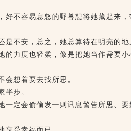
好不容易息怒的野兽想将她藏起来，
是不安，总之，她总算待在明亮的地
的力度也轻柔，像是把她当作需要小
会想着要去找所思。
家半步。
一定会偷偷发一则讯息警告所思、要
地享受幸福而已。