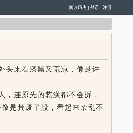
阅读历史
|
登录
|
注册
外头来看漆黑又荒凉，像是许
人，连原先的装潢都不会拆，
─像是荒废了般，看起来杂乱不