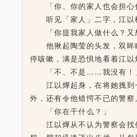
「你、你的家人也会担心
听见「家人」二字，江以樺
「你提我家人做什么？又
他揪起陶莹的头发，双眸瞬
停咳嗽，满是恐惧地看着江以
「不、不是……我没有！
江以燁起身，在将她拽到一
外，还有令他错愕不已的警察
「你在干什么？」
江以燁从不认为警察会找他