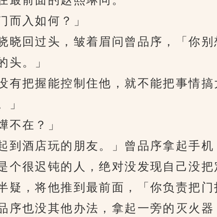
门而入如何？」
晓回过头，皱着眉问曾品序，「你别
的头。」
有把握能控制住他，就不能把事情搞
。」
燁不在？」
到酒店玩的朋友。」曾品序拿起手机，
是个很迟钝的人，绝对没发现自己没把
疑，将他推到最前面，「你负责把门
序也没其他办法，拿起一旁的灭火器