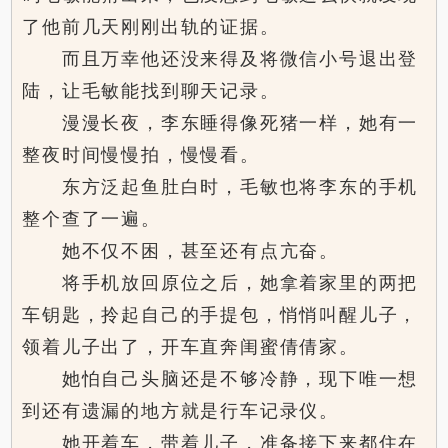
了他前几天刚刚出轨的证据。
而且万幸他还没来得及将微信小号退出登
陆，让毛敏能找到聊天记录。
漫漫长夜，李东睡得像死猪一样，她有一
整夜时间慢慢拍，慢慢看。
东方泛起鱼肚白时，毛敏也将李东的手机
整个查了一遍。
她不仅不困，甚至还有点亢奋。
将手机放回原位之后，她拿着家里的两把
车钥匙，拎起自己的手提包，悄悄叫醒儿子，
领着儿子出了，开车直奔闺蜜倩倩家。
她怕自己头脑还是不够冷静，现下唯一想
到还有遗漏的地方就是行车记录仪。
她开着车，带着儿子，准备接下来都住在