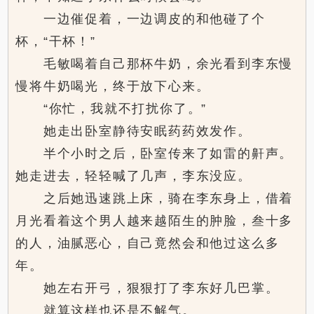
一边催促着，一边调皮的和他碰了个
杯，“干杯！”
毛敏喝着自己那杯牛奶，余光看到李东慢
慢将牛奶喝光，终于放下心来。
“你忙，我就不打扰你了。”
她走出卧室静待安眠药药效发作。
半个小时之后，卧室传来了如雷的鼾声。
她走进去，轻轻喊了几声，李东没应。
之后她迅速跳上床，骑在李东身上，借着
月光看着这个男人越来越陌生的肿脸，叁十多
的人，油腻恶心，自己竟然会和他过这么多
年。
她左右开弓，狠狠打了李东好几巴掌。
就算这样也还是不解气。