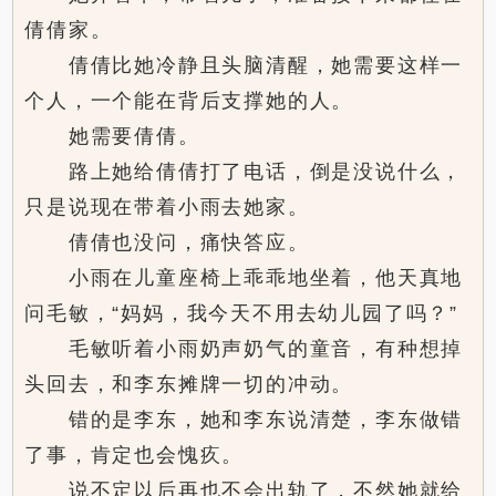
倩倩家。
倩倩比她冷静且头脑清醒，她需要这样一
个人，一个能在背后支撑她的人。
她需要倩倩。
路上她给倩倩打了电话，倒是没说什么，
只是说现在带着小雨去她家。
倩倩也没问，痛快答应。
小雨在儿童座椅上乖乖地坐着，他天真地
问毛敏，“妈妈，我今天不用去幼儿园了吗？”
毛敏听着小雨奶声奶气的童音，有种想掉
头回去，和李东摊牌一切的冲动。
错的是李东，她和李东说清楚，李东做错
了事，肯定也会愧疚。
说不定以后再也不会出轨了，不然她就给