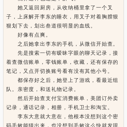
她又返回厨房，从收纳桶里拿了一个叉
子，上床解开李东的睡衣，用叉子对着胸膛狠
狠划下去，划出叁道很明显的血线。
好像有点爽。
之后她拿出李东的手机，从微信开始查。
先是搜索一切有暧昧字眼的聊天记录，接
着查微信账单，零钱账单，收藏，还有保存的
笔记，又点开切换账号看有没有其他小号。
都保存好之后，她登上了游戏，看最近组
队。亲密度，和送礼物记录。
然后开始查支付宝消费账单，美团订外卖
记录，通话记录，相册，手机卫士和淘宝。
李东大意就大意在，他根本没想到这个密
码毛敏能猜出来，也没想到毛敏这么快就发现