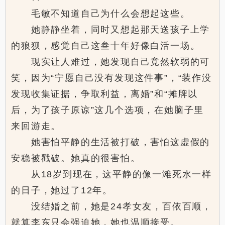
毛敏不知道自己为什么会想起这些。
她静静坐着，同时又想起那天送孩子上学
的狼狈，感觉自己这叁十年好像白活一场。
现实让人难过，她发现自己竟然软弱的可
笑，因为“宁愿自己没有发现这件事”，“装作没
发现收集证据，争取利益，离婚”和“摊牌以
后，为了孩子原谅”这几个选项，在她脑子里
来回游走。
她害怕平静的生活被打破，害怕这虚假的
安稳被戳破。她真的很害怕。
从18岁到现在，这平静的像一滩死水一样
的日子，她过了12年。
没结婚之前，她是24孝女友，百依百顺，
就算李东只会强迫她，她也温顺接受。