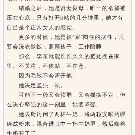
结婚之后，她是贤妻良母，唯一的欲望被
压在心底，只有打开p站的几分钟里，她才有
自己是个正常女人的感觉。
更多的时候，她是被“家”圈住的摆件，只
要会洗衣做饭，照顾孩子，工作陪睡。
那么，李东就能长长久久的把她摆在家
里。不关注，不体贴，不在意。
因为毛敏不会离开他。
她决定坚强一次。
可能下一秒又会软弱，又会摇摆不定，但
在决心坚强的这一刻里，她要坚强。
她去厨房倒了两杯牛奶，将两粒安眠药碾
碎成粉末，混合进其中一杯牛奶里，然后端着
牛奶开了门。