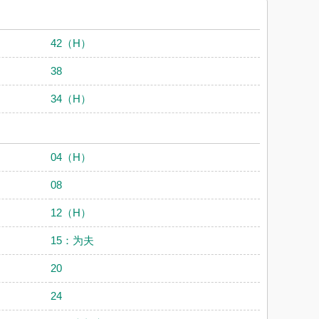
42（H）
38
34（H）
04（H）
08
12（H）
15：为夫
20
24