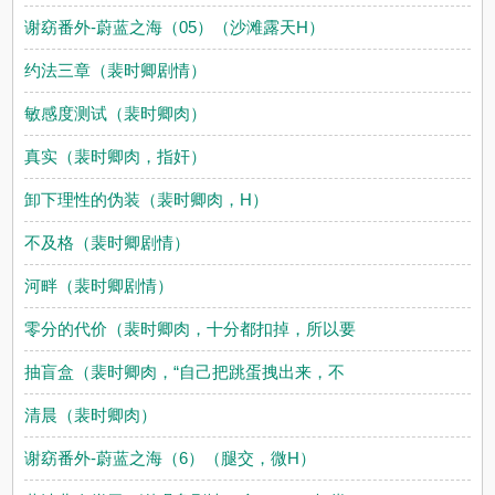
谢窈番外-蔚蓝之海（05）（沙滩露天H）
约法三章（裴时卿剧情）
敏感度测试（裴时卿肉）
真实（裴时卿肉，指奸）
卸下理性的伪装（裴时卿肉，H）
不及格（裴时卿剧情）
河畔（裴时卿剧情）
零分的代价（裴时卿肉，十分都扣掉，所以要
抽盲盒（裴时卿肉，“自己把跳蛋拽出来，不
清晨（裴时卿肉）
谢窈番外-蔚蓝之海（6）（腿交，微H）