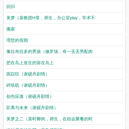
回归
美梦（裴教授H章，师生，办公室play，学术不
搬家
理想的假期
像拉布拉多的男孩（修罗场，有一丢丢男配肉
把在岛上发生的留在岛上
跟踪狂（谢砚舟剧情）
碎纸机（谢砚舟剧情）
创伤应激（谢砚舟剧情）
距离与未来（谢砚舟剧情）
美梦之二（裴时卿肉，师生，在组会聚餐的时