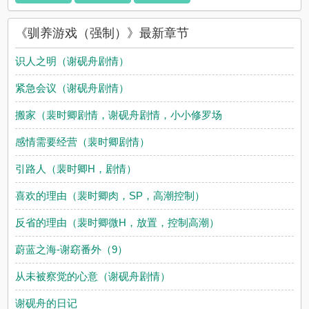
《驯养游戏（强制）》最新章节
识人之明（谢砚舟剧情）
紧急会议（谢砚舟剧情）
搬家（裴时卿剧情，谢砚舟剧情，小小修罗场
感情需要经营（裴时卿剧情）
引路人（裴时卿H，剧情）
喜欢的理由（裴时卿肉，SP，高潮控制）
反省的理由（裴时卿微H，放置，控制高潮）
蔚蓝之海-谢窈番外（9）
从未被察觉的心意（谢砚舟剧情）
谢砚舟的日记