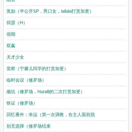
奖励（半公开SP，男口女，lallala打赏加更）
得瑟（H）
假期
双赢
天才少女
觉察（宁馨儿同学的打赏加更）
临时会议（修罗场）
顽抗（修罗场，Huralli的二次打赏加更）
铁证（修罗场）
回忆番外：幸运（第一次调教，在主人面前脱
别无选择（修罗场结束