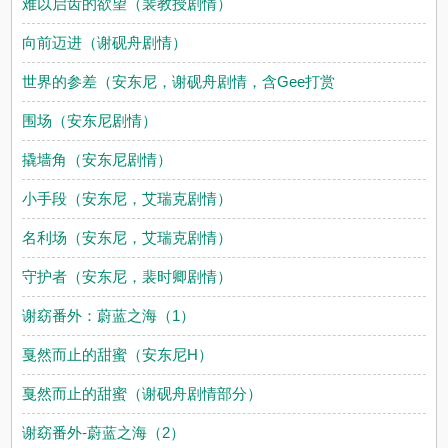
难以启齿的欲望（裴教授剧情）
向前迈进（谢砚舟剧情）
世界的参差（安东尼，谢砚舟剧情，含Gee打赏
围场（安东尼剧情）
撬墙角（安东尼剧情）
小手段（安东尼，艾瑞克剧情）
名利场（安东尼，艾瑞克剧情）
守护者（安东尼，裴时卿剧情）
谢窈番外：蔚蓝之海（1）
戛然而止的甜蜜（安东尼H）
戛然而止的甜蜜（谢砚舟剧情部分）
谢窈番外-蔚蓝之海（2）